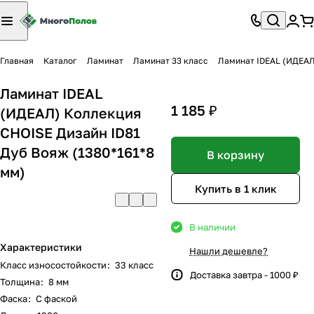
Главная
Каталог
Ламинат
Ламинат 33 класс
Ламинат IDEAL (ИДЕАЛ
Ламинат IDEAL
1 185 ₽
(ИДЕАЛ) Коллекция
CHOISE Дизайн ID81
Дуб Вояж (1380*161*8
В корзину
мм)
Купить в 1 клик
В наличии
Характеристики
Нашли дешевле?
Класс износостойкости
:
33 класс
Доставка завтра - 1000 ₽
Толщина
:
8 мм
Фаска
:
С фаской