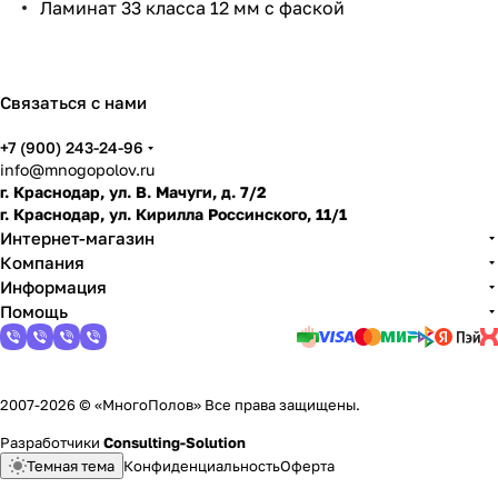
Ламинат 33 класса 12 мм с фаской
по
дго
тов
ить
Связаться с нами
пол
+7 (900) 243-24-96
info@mnogopolov.ru
г. Краснодар, ул. В. Мачуги, д. 7/2
г. Краснодар, ул. Кирилла Россинского, 11/1
Интернет-магазин
Компания
Информация
Помощь
2007-2026 © «МногоПолов» Все права защищены.
Разработчики
Consulting-Solution
Темная тема
Конфиденциальность
Оферта