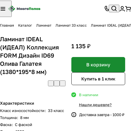
Главная
Каталог
Ламинат
Ламинат 33 класс
Ламинат IDEAL (ИДЕАЛ
Ламинат IDEAL
1 135 ₽
(ИДЕАЛ) Коллекция
FORM Дизайн ID69
Олива Галатея
В корзину
(1380*195*8 мм)
Купить в 1 клик
В наличии
Характеристики
Нашли дешевле?
Класс износостойкости
:
33 класс
Доставка завтра - 1000 ₽
Толщина
:
8 мм
Фаска
:
С фаской