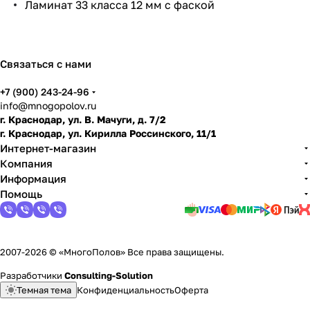
Ламинат 33 класса 12 мм с фаской
по
дго
тов
ить
Связаться с нами
пол
+7 (900) 243-24-96
info@mnogopolov.ru
г. Краснодар, ул. В. Мачуги, д. 7/2
г. Краснодар, ул. Кирилла Россинского, 11/1
Интернет-магазин
Компания
Информация
Помощь
2007-2026 © «МногоПолов» Все права защищены.
Разработчики
Consulting-Solution
Темная тема
Конфиденциальность
Оферта