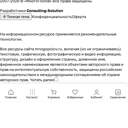
2007-2026 © «МногоПолов» Все права защищены.
Разработчики
Consulting-Solution
Темная тема
Конфиденциальность
Оферта
На информационном ресурсе применяются
рекомендательные
технологии
.
Все ресурсы сайта mnogopolov.ru, включая (но не ограничиваясь)
текстовую, графическую, фотографическую и видео информацию,
структуру, дизайн и оформление страниц, доменное имя,
фирменное наименование являются объектами авторского права и
прав на интеллектуальную собственность, защищены российским
законодательством и международными соглашениями об охране
авторских прав.
Читать далее
Главная
Каталог
Корзина
Избранные
Кабинет
Сравнение